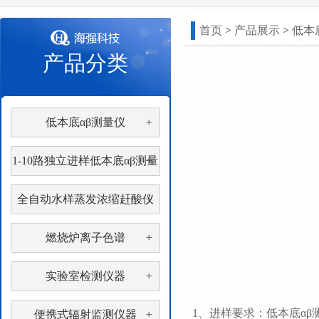
首页
>
产品展示
>
低本
产品分类
低本底αβ测量仪
1-10路独立进样低本底αβ测量
仪
全自动水样蒸发浓缩赶酸仪
燃烧炉离子色谱
实验室检测仪器
1、进样要求：低本底α
便携式辐射监测仪器